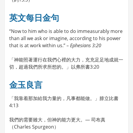
英文每日金句
“Now to him who is able to do immeasurably more
than all we ask or imagine, according to his power
that is at work within us.”
– Ephesians 3:20
「神能照著運行在我們心裡的大力，充充足足地成就一
切，超過我們所求所想的。」以弗所書3:20
金玉良言
「我靠着那加給我力量的，凡事都能做。」腓立比書
4:13
我們的需要雖大，但神的能力更大。— 司布真
（Charles Spurgeon）