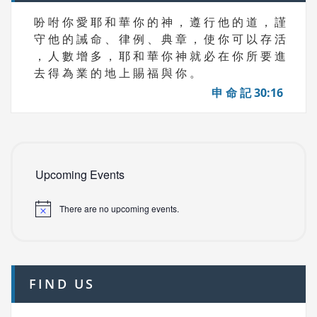
吩 咐 你 愛 耶 和 華 你 的 神 ， 遵 行 他 的 道 ， 謹
守 他 的 誡 命 、 律 例 、 典 章 ， 使 你 可 以 存 活
， 人 數 增 多 ， 耶 和 華 你 神 就 必 在 你 所 要 進
去 得 為 業 的 地 上 賜 福 與 你 。
申 命 記 30:16
Upcoming Events
There are no upcoming events.
FIND US