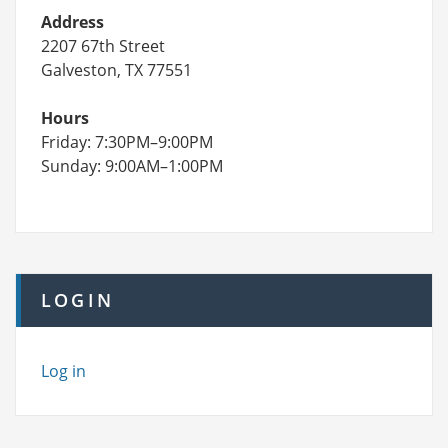
Address
2207 67th Street
Galveston, TX 77551
Hours
Friday: 7:30PM–9:00PM
Sunday: 9:00AM–1:00PM
LOGIN
Log in