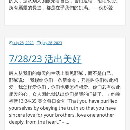
的人，是从别人的眼光看自己，害怕退缩，拒绝改变。
所有屬靈的長進，都是在乎我們的飢渴。──倪柝聲
Posted
July 28, 2023
July 28, 2023
on
7/28/23 活出美好
叫人从我们的每天的生活上看见耶稣，而不是自己。
耶稣说: 「我赐给你们一条新命令，乃是叫你们彼此相
爱；我怎样爱你们，你们也要怎样相爱。你们若有彼此
相爱的心，众人因此就认出你们是我的门徒了。」约翰
福音13:34-35 英文每日金句 “That you have purified
yourselves by obeying the truth so that you have
sincere love for your brothers, love one another
deeply, from the heart.” – …