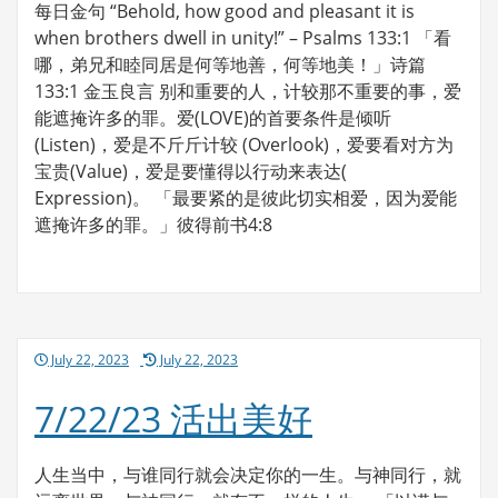
每日金句 “Behold, how good and pleasant it is
when brothers dwell in unity!” – Psalms 133:1 「看
哪，弟兄和睦同居是何等地善，何等地美！」诗篇
133:1 金玉良言 别和重要的人，计较那不重要的事，爱
能遮掩许多的罪。爱(LOVE)的首要条件是倾听
(Listen)，爱是不斤斤计较 (Overlook)，爱要看对方为
宝贵(Value)，爱是要懂得以行动来表达(
Expression)。 「最要紧的是彼此切实相爱，因为爱能
遮掩许多的罪。」彼得前书4:8
Posted
July 22, 2023
July 22, 2023
on
7/22/23 活出美好
人生当中，与谁同行就会决定你的一生。与神同行，就