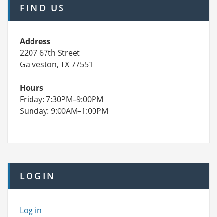
FIND US
Address
2207 67th Street
Galveston, TX 77551
Hours
Friday: 7:30PM–9:00PM
Sunday: 9:00AM–1:00PM
LOGIN
Log in