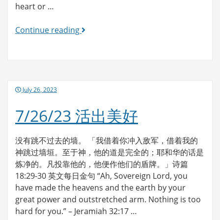
heart or …
7/27/23
Continue reading
活
出
美
好
Posted
July 26, 2023
on
7/26/23 活出美好
没有跳不过去的墙。 「我借着你冲入敌军，借着我的
神跳过墙垣。至于神，他的道是完全的；耶和华的话是
炼净的。凡投靠他的，他便作他们的盾牌。」诗篇
18:29-30 英文每日金句 “Ah, Sovereign Lord, you
have made the heavens and the earth by your
great power and outstretched arm. Nothing is too
hard for you.” – Jeramiah 32:17 …