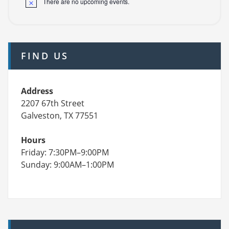
There are no upcoming events.
FIND US
Address
2207 67th Street
Galveston, TX 77551
Hours
Friday: 7:30PM–9:00PM
Sunday: 9:00AM–1:00PM