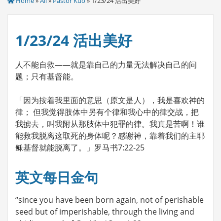
Home
»
All
»
Pastor Kuo
» 1/23/24 活出美好
1/23/24 活出美好
人不能自救——就是靠自己的力量无法解决自己的问
题；只有基督能。
「因为按着我里面的意思（原文是人），我是喜欢神的
律； 但我觉得肢体中另有个律和我心中的律交战，把
我掳去，叫我附从那肢体中犯罪的律。我真是苦啊！谁
能救我脱离这取死的身体呢？感谢神，靠着我们的主耶
稣基督就能脱离了。」罗马书7:22-25
英文每日金句
“since you have been born again, not of perishable
seed but of imperishable, through the living and