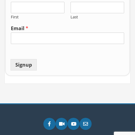
First
Last
Email
*
Signup
Facebook
Zoom
YouTube
Email