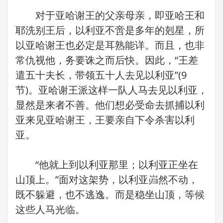
对于亚哈谢王的父亲母亲，即亚哈王和
耶洗别王后，以利亚不啻是多年的剋星，所
以亚哈谢王也必定是耳熟能详。而且，也非
常仇视他，务要诛之而后快。因此，“王差
遣五十夫长，带领五十人去见以利亚”(9
节)。亚哈谢王派这样一队人马去见以利亚，
显然是来者不善。他们想必受命去抓捕以利
亚来见亚哈谢王，王要亲自下令杀害以利
亚。
“他就上到以利亚那里；以利亚正坐在
山顶上。”面对这架势，以利亚岿然不动，
既不躲避，也不逃逸。而是稳坐山顶，等候
这些人马光临。