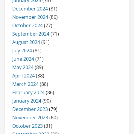
January 2025
(75)
December 2024
(81)
November 2024
(86)
October 2024
(77)
September 2024
(71)
August 2024
(91)
July 2024
(81)
June 2024
(71)
May 2024
(89)
April 2024
(88)
March 2024
(88)
February 2024
(86)
January 2024
(90)
December 2023
(79)
November 2023
(60)
October 2023
(31)