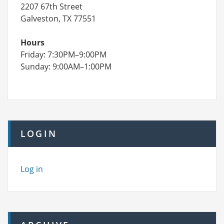
2207 67th Street
Galveston, TX 77551
Hours
Friday: 7:30PM–9:00PM
Sunday: 9:00AM–1:00PM
LOGIN
Log in