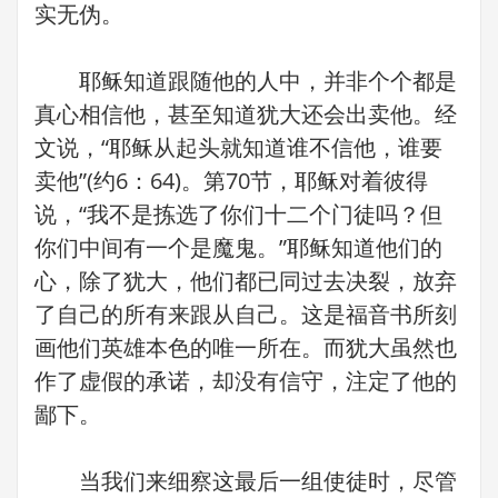
实无伪。
耶稣知道跟随他的人中，并非个个都是
真心相信他，甚至知道犹大还会出卖他。经
文说，“耶稣从起头就知道谁不信他，谁要
卖他”(约6：64)。第70节，耶稣对着彼得
说，“我不是拣选了你们十二个门徒吗？但
你们中间有一个是魔鬼。”耶稣知道他们的
心，除了犹大，他们都已同过去决裂，放弃
了自己的所有来跟从自己。这是福音书所刻
画他们英雄本色的唯一所在。而犹大虽然也
作了虚假的承诺，却没有信守，注定了他的
鄙下。
当我们来细察这最后一组使徒时，尽管