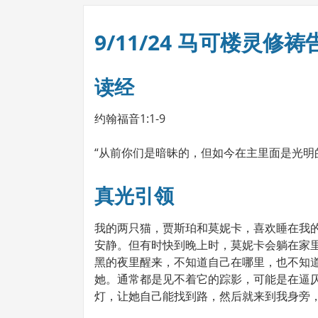
9/11/24 马可楼灵修祷
读经
约翰福音1:1-9
“从前你们是暗昧的，但如今在主里面是光明的
真光引领
我的两只猫，贾斯珀和莫妮卡，喜欢睡在我
安静。但有时快到晚上时，莫妮卡会躺在家
黑的夜里醒来，不知道自己在哪里，也不知
她。通常都是见不着它的踪影，可能是在逼
灯，让她自己能找到路，然后就来到我身旁