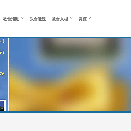
教會活動
教會近況
教會文檔
資源