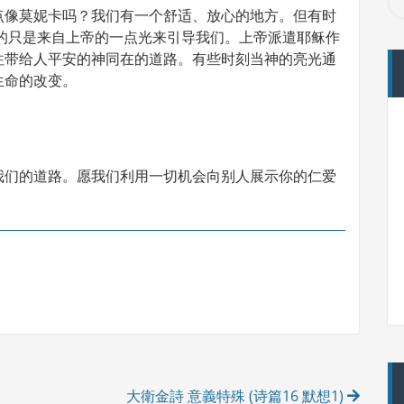
点像莫妮卡吗？我们有一个舒适、放心的地方。但有时
要的只是来自上帝的一点光来引导我们。上帝派遣耶稣作
往带给人平安的神同在的道路。有些时刻当神的亮光通
生命的改变。
我们的道路。愿我们利用一切机会向别人展示你的仁爱
大衛金詩 意義特殊 (诗篇16 默想1)