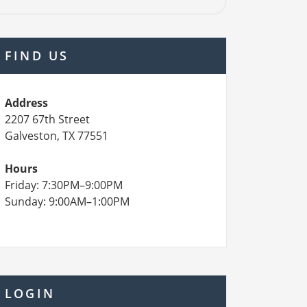
FIND US
Address
2207 67th Street
Galveston, TX 77551
Hours
Friday: 7:30PM–9:00PM
Sunday: 9:00AM–1:00PM
LOGIN