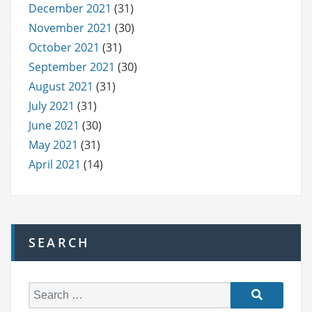
December 2021
(31)
November 2021
(30)
October 2021
(31)
September 2021
(30)
August 2021
(31)
July 2021
(31)
June 2021
(30)
May 2021
(31)
April 2021
(14)
SEARCH
S
e