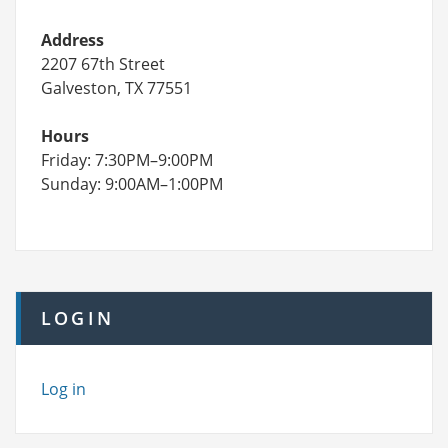
Address
2207 67th Street
Galveston, TX 77551
Hours
Friday: 7:30PM–9:00PM
Sunday: 9:00AM–1:00PM
LOGIN
Log in