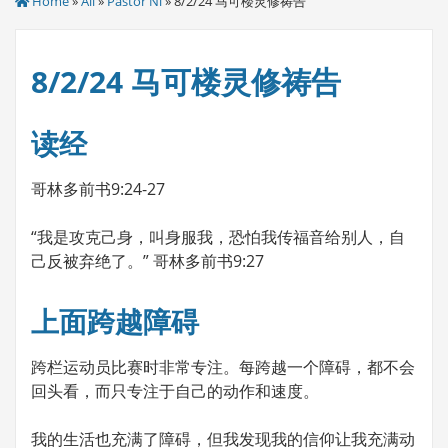
Home
»
All
»
Pastor Ni
» 8/2/24 马可楼灵修祷告
8/2/24 马可楼灵修祷告
读经
哥林多前书9:24-27
“我是攻克己身，叫身服我，恐怕我传福音给别人，自
己反被弃绝了。” 哥林多前书9:27
上面跨越障碍
跨栏运动员比赛时非常专注。每跨越一个障碍，都不会
回头看，而只专注于自己的动作和速度。
我的生活也充满了障碍，但我发现我的信仰让我充满动