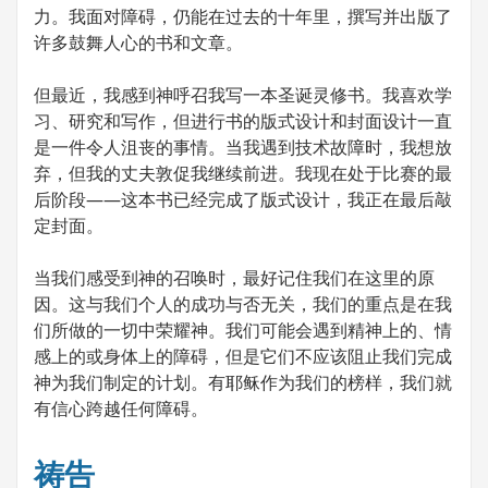
力。我面对障碍，仍能在过去的十年里，撰写并出版了
许多鼓舞人心的书和文章。
但最近，我感到神呼召我写一本圣诞灵修书。我喜欢学
习、研究和写作，但进行书的版式设计和封面设计一直
是一件令人沮丧的事情。当我遇到技术故障时，我想放
弃，但我的丈夫敦促我继续前进。我现在处于比赛的最
后阶段——这本书已经完成了版式设计，我正在最后敲
定封面。
当我们感受到神的召唤时，最好记住我们在这里的原
因。这与我们个人的成功与否无关，我们的重点是在我
们所做的一切中荣耀神。我们可能会遇到精神上的、情
感上的或身体上的障碍，但是它们不应该阻止我们完成
神为我们制定的计划。有耶稣作为我们的榜样，我们就
有信心跨越任何障碍。
祷告