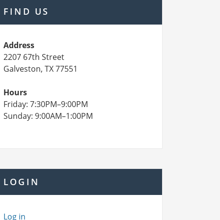
FIND US
Address
2207 67th Street
Galveston, TX 77551
Hours
Friday: 7:30PM–9:00PM
Sunday: 9:00AM–1:00PM
LOGIN
Log in