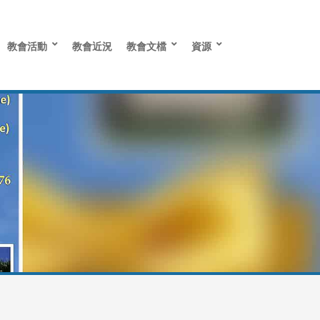
教會活動
教會近況
教會文檔
資源