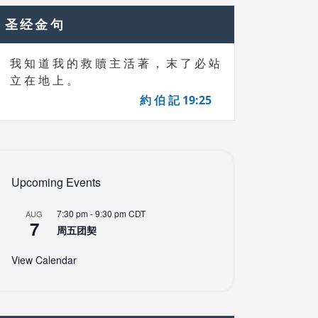
圣经金句
我 知 道 我 的 救 贖 主 活 著 ， 末 了 必 站
立 在 地 上 。
約 伯 記 19:25
Upcoming Events
7:30 pm
-
9:30 pm
CDT
AUG
7
周五团契
View Calendar