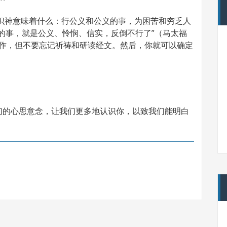
我们认识神意味着什么：行公义和公义的事，为困苦和穷乏人
的事，就是公义、怜悯、信实，反倒不行了”（马太福
、工作，但不要忘记祈祷和研读经文。然后，你就可以确定
们的心思意念，让我们更多地认识你，以致我们能明白
。