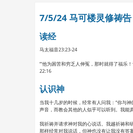
7/5/24 马可楼灵修祷告
读经
马太福音23:23-24
“‘他为困苦和穷乏人伸冤，那时就得了福乐！
22:16
认识神
当我十几岁的时候，经常有人问我：“你与神
声音，而教会其他的人似乎可以听到。我能
我祈祷并请求神对我的心说话。我越祈祷和
那样经常对我说话，但神也没有让我没有答