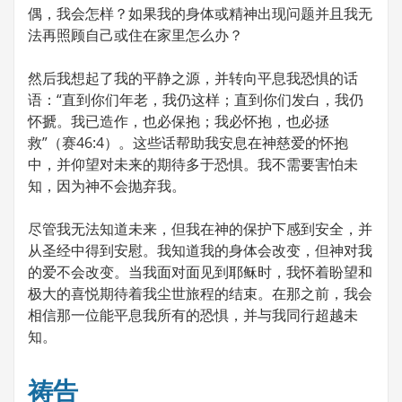
偶，我会怎样？如果我的身体或精神出现问题并且我无
法再照顾自己或住在家里怎么办？
然后我想起了我的平静之源，并转向平息我恐惧的话
语：“直到你们年老，我仍这样；直到你们发白，我仍
怀搋。我已造作，也必保抱；我必怀抱，也必拯
救”（赛46:4）。这些话帮助我安息在神慈爱的怀抱
中，并仰望对未来的期待多于恐惧。我不需要害怕未
知，因为神不会抛弃我。
尽管我无法知道未来，但我在神的保护下感到安全，并
从圣经中得到安慰。我知道我的身体会改变，但神对我
的爱不会改变。当我面对面见到耶稣时，我怀着盼望和
极大的喜悦期待着我尘世旅程的结束。在那之前，我会
相信那一位能平息我所有的恐惧，并与我同行超越未
知。
祷告