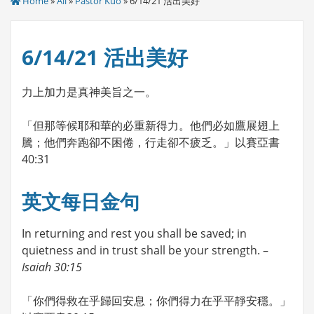
Home
»
All
»
Pastor Kuo
» 6/14/21 活出美好
6/14/21 活出美好
力上加力是真神美旨之一。
「但那等候耶和華的必重新得力。他們必如鷹展翅上
騰；他們奔跑卻不困倦，行走卻不疲乏。」以賽亞書
40:31
英文每日金句
In returning and rest you shall be saved; in
quietness and in trust shall be your strength. –
Isaiah 30:15
「你們得救在乎歸回安息；你們得力在乎平靜安穩。」