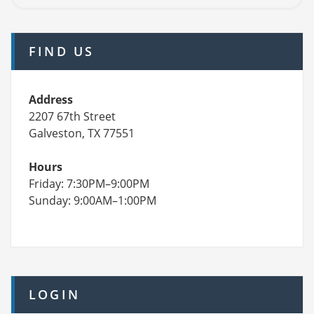
FIND US
Address
2207 67th Street
Galveston, TX 77551
Hours
Friday: 7:30PM–9:00PM
Sunday: 9:00AM–1:00PM
LOGIN