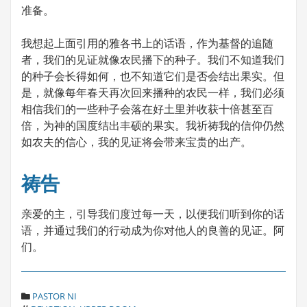
准备。
我想起上面引用的雅各书上的话语，作为基督的追随
者，我们的见证就像农民播下的种子。我们不知道我们
的种子会长得如何，也不知道它们是否会结出果实。但
是，就像每年春天再次回来播种的农民一样，我们必须
相信我们的一些种子会落在好土里并收获十倍甚至百
倍，为神的国度结出丰硕的果实。我祈祷我的信仰仍然
如农夫的信心，我的见证将会带来宝贵的出产。
祷告
亲爱的主，引导我们度过每一天，以便我们听到你的话
语，并通过我们的行动成为你对他人的良善的见证。阿
们。
C
PASTOR NI