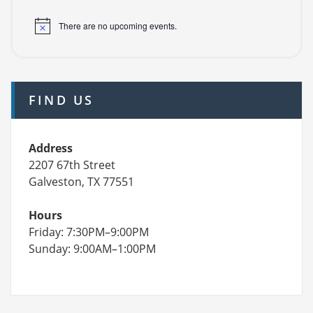
There are no upcoming events.
FIND US
Address
2207 67th Street
Galveston, TX 77551
Hours
Friday: 7:30PM–9:00PM
Sunday: 9:00AM–1:00PM