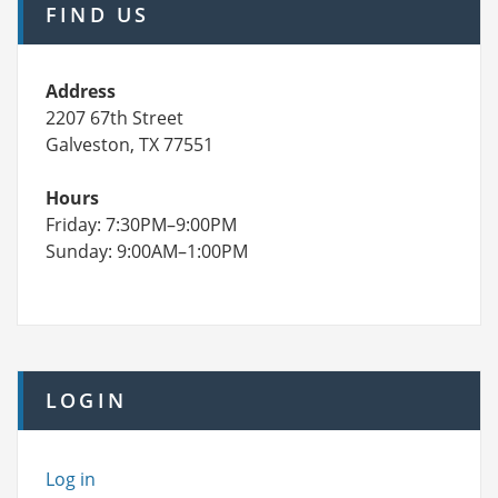
FIND US
Address
2207 67th Street
Galveston, TX 77551
Hours
Friday: 7:30PM–9:00PM
Sunday: 9:00AM–1:00PM
LOGIN
Log in