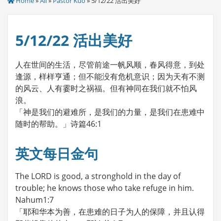
Home
»
All
»
Pastor Kuo
» 5/12/22 活出美好
5/12/22 活出美好
人在世间的生活，尽管前途一帆风顺，春风得意，到处
逢源，样样亨通；但不能没有危机意识；因为天有不测
的风云、人有霎时之祸福。但有神同在我们就不怕风
浪。
「神是我们的避难所，是我们的力量，是我们在患难中
随时的帮助。」诗篇46:1
英文每日金句
The LORD is good, a stronghold in the day of
trouble; he knows those who take refuge in him.
Nahum1:7
「耶和华本为善，在患难的日子为人的保障，并且认得