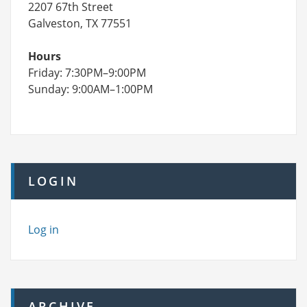
2207 67th Street
Galveston, TX 77551
Hours
Friday: 7:30PM–9:00PM
Sunday: 9:00AM–1:00PM
LOGIN
Log in
ARCHIVE