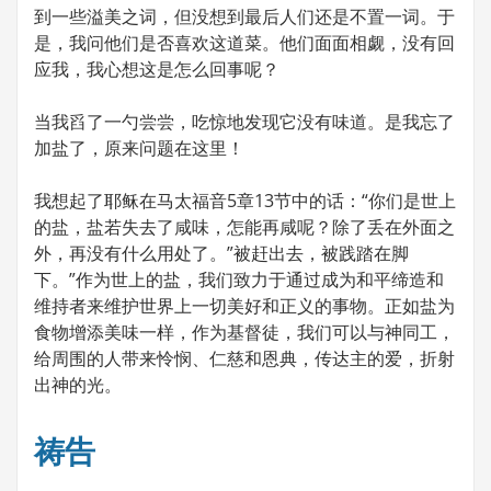
到一些溢美之词，但没想到最后人们还是不置一词。于
是，我问他们是否喜欢这道菜。他们面面相觑，没有回
应我，我心想这是怎么回事呢？
当我舀了一勺尝尝，吃惊地发现它没有味道。是我忘了
加盐了，原来问题在这里！
我想起了耶稣在马太福音5章13节中的话：“你们是世上
的盐，盐若失去了咸味，怎能再咸呢？除了丢在外面之
外，再没有什么用处了。”被赶出去，被践踏在脚
下。”作为世上的盐，我们致力于通过成为和平缔造和
维持者来维护世界上一切美好和正义的事物。正如盐为
食物增添美味一样，作为基督徒，我们可以与神同工，
给周围的人带来怜悯、仁慈和恩典，传达主的爱，折射
出神的光。
祷告