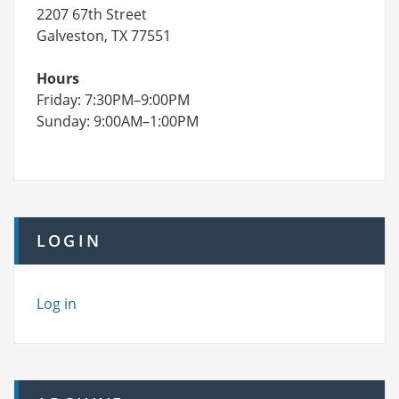
2207 67th Street
Galveston, TX 77551
Hours
Friday: 7:30PM–9:00PM
Sunday: 9:00AM–1:00PM
LOGIN
Log in