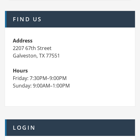
FIND US
Address
2207 67th Street
Galveston, TX 77551
Hours
Friday: 7:30PM–9:00PM
Sunday: 9:00AM–1:00PM
LOGIN