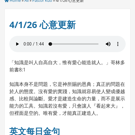
Home
»
All
»
Pastor Kuo
» 4/1/26 心意更新
4/1/26 心意更新
「知識是叫人自高自大，惟有愛心能造就人。」哥林多
前書8:1
知識本身不是問題，它是神所賜的恩典；真正的問題在
於人的態度。沒有愛的實踐，知識就容易使人變成優越
感、比較與論斷。愛才是建造生命的力量，而不是展示
能力的工具。知識若沒有愛，只會讓人『看起來大』，
但裡面是空的。唯有愛，才能真正建造人。
英文每日金句