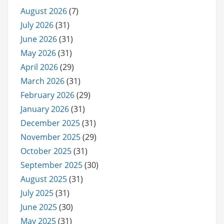
August 2026
(7)
July 2026
(31)
June 2026
(31)
May 2026
(31)
April 2026
(29)
March 2026
(31)
February 2026
(29)
January 2026
(31)
December 2025
(31)
November 2025
(29)
October 2025
(31)
September 2025
(30)
August 2025
(31)
July 2025
(31)
June 2025
(30)
May 2025
(31)