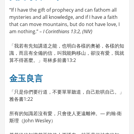
“If I have the gift of prophecy and can fathom all
mysteries and all knowledge, and if I have a faith
that can move mountains, but do not have love, I
am nothing.”
– I Corinthians 13:2, (NIV)
「我若有先知講道之能，也明白各樣的奧祕，各樣的知
識，而且有全備的信，叫我能夠移山，卻沒有愛，我就
算不得甚麼。」哥林多前書13:2
金玉良言
「只是你們要行道，不要單單聽道，自己欺哄自己。」
雅各書1:22
所有的知識若沒有愛，只會使人更遠離神。— 約翰‧衛
斯理（John Wesley）