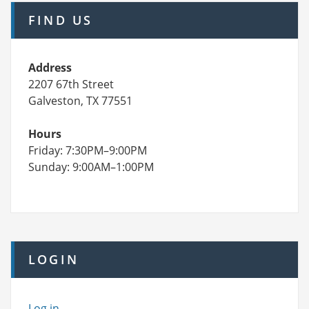
FIND US
Address
2207 67th Street
Galveston, TX 77551
Hours
Friday: 7:30PM–9:00PM
Sunday: 9:00AM–1:00PM
LOGIN
Log in