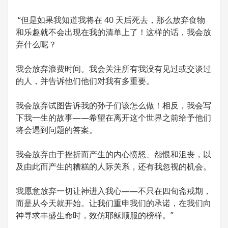
“但是如果我知道我将在 40 天后死去，那么放弃食物
和乐趣就不会出现在我的清单上了！这样的话，我会放
弃什么呢？
我会放弃浪费时间。我会关注所有我没有见过或交谈过
的人，并告诉他们他们对我有多重要。
我会放弃试图告诉我的孙子们该怎么做！相反，我会写
下我一生的故事——希望在离开这个世界之前给予他们
将会遇到问题的答案。
我会放弃由于挫折而产生的内心愤怒、怨恨和沮丧，以
及由此而产生的糟糕的人际关系，还有我忽视的机会。
我愿意放弃一切让神进入我心——不只在四旬斋戒期，
而是从今天就开始。让我们重申我们的承诺，在我们向
神寻求丰盛生命时，效仿耶稣顺服的榜样。”