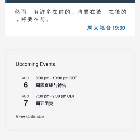
然 而 ， 有 許 多 在 前 的 ， 將 要 在 後 ； 在 後 的
， 將 要 在 前 。
馬 太 福 音 19:30
Upcoming Events
8:00 pm
-
10:00 pm
CDT
AUG
6
周四查经与祷告
7:30 pm
-
9:30 pm
CDT
AUG
7
周五团契
View Calendar