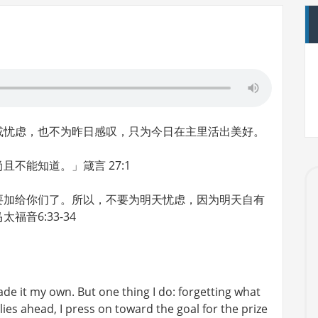
或忧虑，也不为昨日感叹，只为今日在主里活出美好。
不能知道。」箴言 27:1
要加给你们了。所以，不要为明天忧虑，因为明天自有
音6:33-34
ade it my own. But one thing I do: forgetting what
lies ahead, I press on toward the goal for the prize