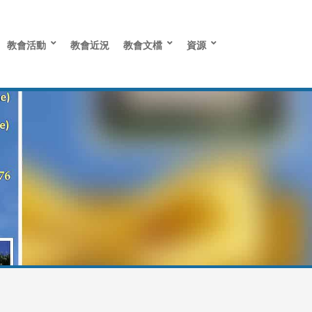
教會活動
教會近況
教會文檔
資源