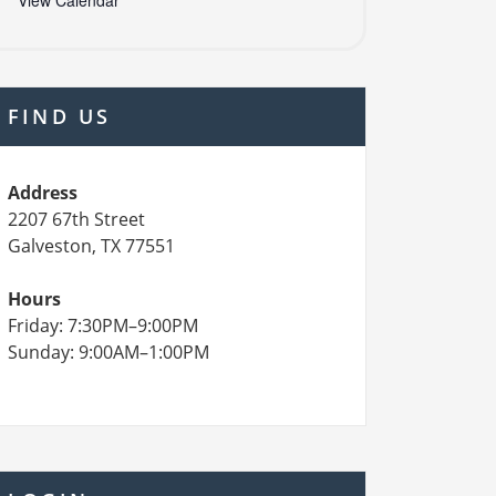
View Calendar
FIND US
Address
2207 67th Street
Galveston, TX 77551
Hours
Friday: 7:30PM–9:00PM
Sunday: 9:00AM–1:00PM