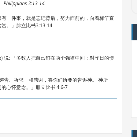
– Philippians 3:13-14
只有一件事，就是忘记背后，努力面前的，向着标竿直
」腓立比书3:13-14
ersbe) 说: 『多数人把自己钉在两个强盗中间：对昨日的懊
着祷告、祈求，和感谢，将你们所要的告诉神。 神所
心怀意念。」腓立比书 4:6-7