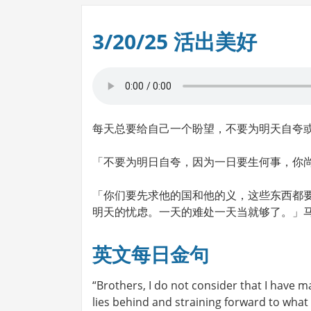
3/20/25 活出美好
每天总要给自己一个盼望，不要为明天自夸
「不要为明日自夸，因为一日要生何事，你尚且
「你们要先求他的国和他的义，这些东西都
明天的忧虑。一天的难处一天当就够了。」马太福
英文每日金句
“Brothers, I do not consider that I have m
lies behind and straining forward to what 