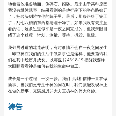
地看着他准备地面、倒碎石、砌砖。后来由于某种原因
我没有继续观察，结果看到的是他把剩下的半条路掀开
了，把砖头则堆在他的院子里。最后，那条路终于完工
了，乱七八糟的东西都清理干净了。如果我没有去注意
看的话，这条过道似乎是一夜之间完成的，但我亲眼目
睹了这个过程：计划、测量、等待、拆毁、重建。
我邻居过道的建造表明，有时事情不会在一夜之间发生
—即或神在我们的生活中做新事也是这样，他要邀请我
们在其中经历并成长。以赛亚书 43:18-19 提醒我要睁
大眼睛看看神是如何在我的生命中做工。
成长是一个过程—一次一步。我们可以相信神一直在做
新事。当我们更专注于神的同在时，我们就能发现神正
在做的新事，充满感恩并大力宣扬神的伟大奇妙。
祷告