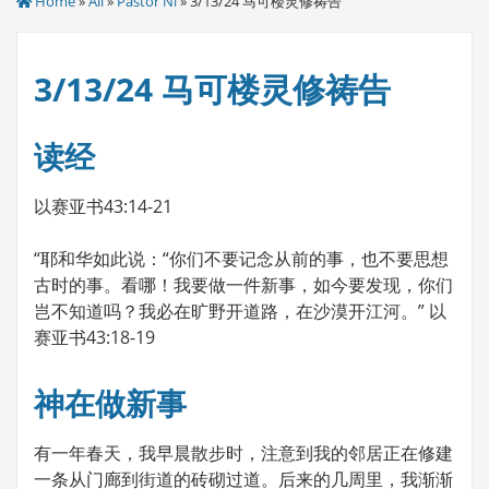
Home
»
All
»
Pastor Ni
» 3/13/24 马可楼灵修祷告
3/13/24 马可楼灵修祷告
读经
以赛亚书43:14-21
“耶和华如此说：“你们不要记念从前的事，也不要思想
古时的事。看哪！我要做一件新事，如今要发现，你们
岂不知道吗？我必在旷野开道路，在沙漠开江河。” 以
赛亚书43:18-19
神在做新事
有一年春天，我早晨散步时，注意到我的邻居正在修建
一条从门廊到街道的砖砌过道。后来的几周里，我渐渐