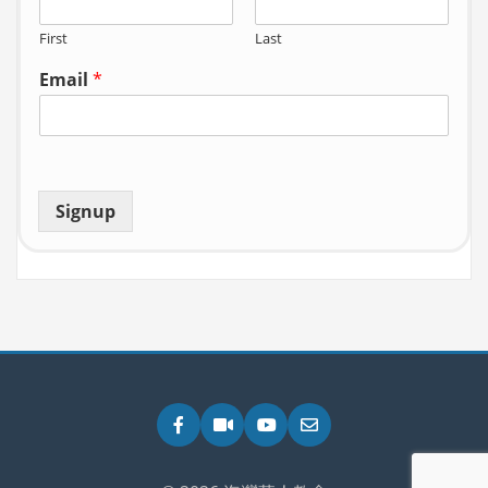
First
Last
Email
*
Signup
Facebook
Zoom
YouTube
Email