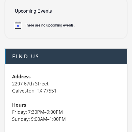
Upcoming Events
There are no upcoming events.
FIND US
Address
2207 67th Street
Galveston, TX 77551
Hours
Friday: 7:30PM–9:00PM
Sunday: 9:00AM–1:00PM