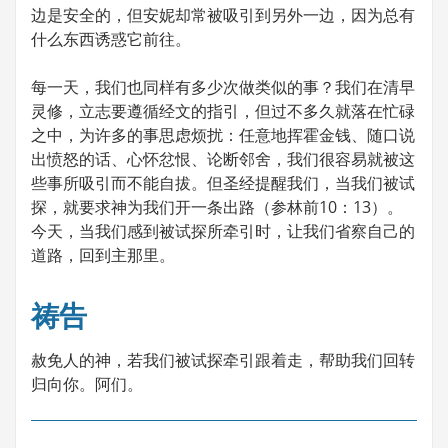
边是安全的，但安妮却常被吸引到另外一边，因为总有
什么东西诱惑它前往。
每一天，我们也同样有多少次做类似的事？我们在清早
灵修，立志要遵循经文的指引，但过不多久就落在忙碌
之中，为许多的事思虑烦扰：任意地挥霍金钱、随口说
出愤怒的话、心怀忿恨、论断邻舍，我们很容易就被这
些事所吸引而不能自拔。但圣经提醒我们，当我们被试
探，就要求神为我们开一条出路（参林前10：13）。
今天，当我们感到被试探所牵引时，让我们省察自己的
道路，回到主那里。
祷告
赦免人的神，若我们被试探牵引跟着走，帮助我们回转
归向你。阿们。