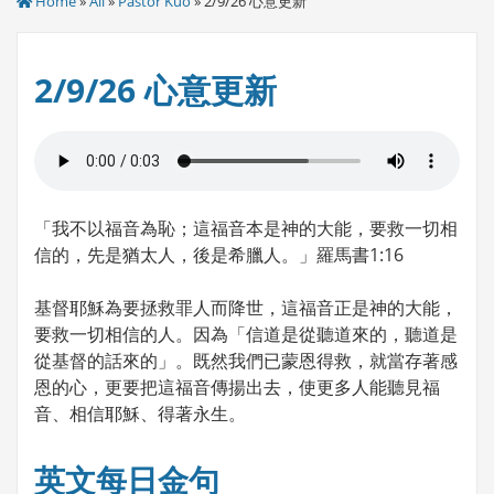
Home
»
All
»
Pastor Kuo
» 2/9/26 心意更新
2/9/26 心意更新
「我不以福音為恥；這福音本是神的大能，要救一切相
信的，先是猶太人，後是希臘人。」羅馬書1:16
基督耶穌為要拯救罪人而降世，這福音正是神的大能，
要救一切相信的人。因為「信道是從聽道來的，聽道是
從基督的話來的」。既然我們已蒙恩得救，就當存著感
恩的心，更要把這福音傳揚出去，使更多人能聽見福
音、相信耶穌、得著永生。
英文每日金句