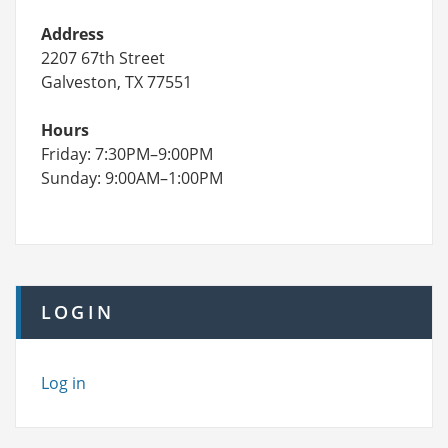
Address
2207 67th Street
Galveston, TX 77551
Hours
Friday: 7:30PM–9:00PM
Sunday: 9:00AM–1:00PM
LOGIN
Log in