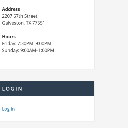
Address
2207 67th Street
Galveston, TX 77551
Hours
Friday: 7:30PM–9:00PM
Sunday: 9:00AM–1:00PM
LOGIN
Log in