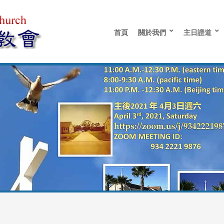
首頁
關於我們
主日證道