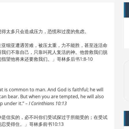
想得太多只会造成压力，恐慌和过度的焦虑。
在亚细亚遭遇苦难，被压太重，力不能胜，甚至连活命
叫我们不靠自己，只靠叫死人复活的神。他曾救我们脱
指望他将来还要救我们。」哥林多后书1:8-10
 is common to man. And God is faithful; he will
an bear. But when you are tempted, he will also
p under it.”
– I Corinthians 10:13
神是信实的，必不叫你们受试探过于所能受的；在受试
受得住。」哥林多前书10:13