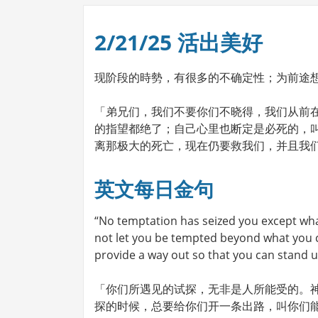
2/21/25 活出美好
现阶段的時勢，有很多的不确定性；为前途
「弟兄们，我们不要你们不晓得，我们从前
的指望都绝了；自己心里也断定是必死的，
离那极大的死亡，现在仍要救我们，并且我们
英文每日金句
“No temptation has seized you except what
not let you be tempted beyond what you c
provide a way out so that you can stand u
「你们所遇见的试探，无非是人所能受的。
探的时候，总要给你们开一条出路，叫你们能忍