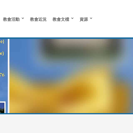
教會活動
教會近況
教會文檔
資源