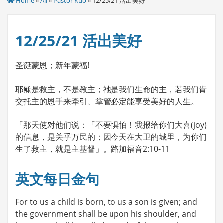
Home
»
All
»
Pastor Kuo
» 12/25/21 活出美好
12/25/21 活出美好
圣诞蒙恩；新年蒙福!
耶稣是救主，不是教主；祂是我们生命的主，若我们肯
交托主的恩手来牵引、掌管必定能享受美好的人生。
「那天使对他们说：「不要惧怕！我报给你们大喜(joy)
的信息，是关乎万民的；因今天在大卫的城里，为你们
生了救主，就是主基督」。路加福音2:10-11
英文每日金句
For to us a child is born, to us a son is given; and
the government shall be upon his shoulder, and