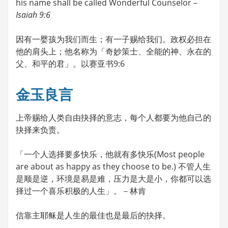
his name shall be called Wonderful Counselor –
Isaiah 9:6
因有一婴孩为我们而生；有一子赐给我们。政权必担在
他的肩头上；他名称为「奇妙策士、全能的神、永在的
父、和平的君」。以赛亚书9:6
金玉良言
上帝赐给人类自由抉择的意志，每个人都要为他自己的
抉择来负责。
「一个人选择要多快乐，他就有多快乐(Most people
are about as happy as they choose to be.) 不管人生
是顺是逆，环境是易是难，压力是大是小，你都可以选
择过一个喜乐积极的人生」。－林肯
信靠主耶稣是人生的最佳也是最后的抉择。