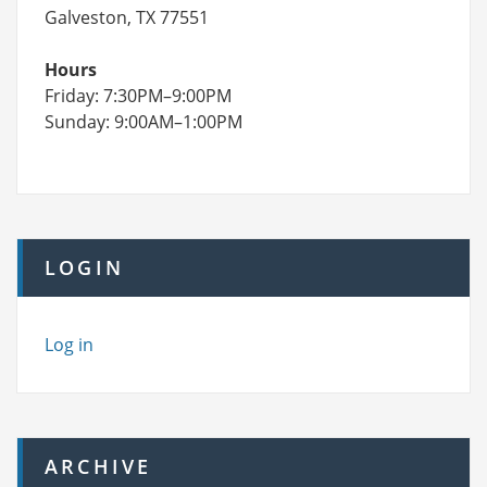
Galveston, TX 77551
Hours
Friday: 7:30PM–9:00PM
Sunday: 9:00AM–1:00PM
LOGIN
Log in
ARCHIVE