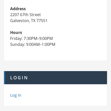
Address
2207 67th Street
Galveston, TX 77551
Hours
Friday: 7:30PM–9:00PM
Sunday: 9:00AM–1:00PM
LOGIN
Log in