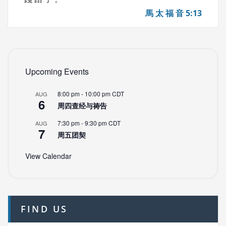
馬 太 福 音 5:13
Upcoming Events
8:00 pm
-
10:00 pm
CDT
AUG
6
周四查经与祷告
7:30 pm
-
9:30 pm
CDT
AUG
7
周五团契
View Calendar
FIND US