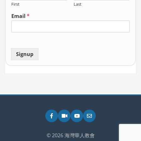
First
Last
Email
*
Signup
Facebook
Zoom
YouTube
Email
© 2026 海灣華人教會