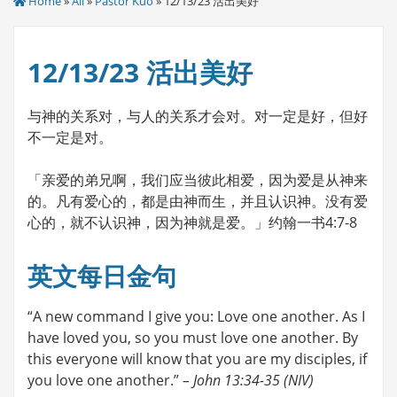
Home
»
All
»
Pastor Kuo
» 12/13/23 活出美好
12/13/23 活出美好
与神的关系对，与人的关系才会对。对一定是好，但好
不一定是对。
「亲爱的弟兄啊，我们应当彼此相爱，因为爱是从神来
的。凡有爱心的，都是由神而生，并且认识神。没有爱
心的，就不认识神，因为神就是爱。」约翰一书4:7-8
英文每日金句
“A new command I give you: Love one another. As I
have loved you, so you must love one another. By
this everyone will know that you are my disciples, if
you love one another.”
– John 13:34-35 (NIV)