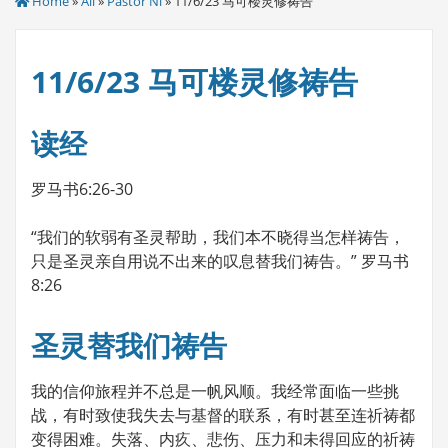
Home
»
All
»
Pastor Ni
» 11/6/23 马可楼灵修祷告
11/6/23 马可楼灵修祷告
读经
罗马书6:26-30
“我们的软弱有圣灵帮助，我们本不晓得当怎样祷告，
只是圣灵亲自用说不出来的叹息替我们祷告。” 罗马书
8:26
圣灵替我们祷告
我的信仰旅程并不总是一帆风顺。我经常面临一些挑
战，有时致使我失去与基督的联系，有时甚至连祈祷都
变得困难。失落、内疚、悲伤、压力和未得回应的祈祷