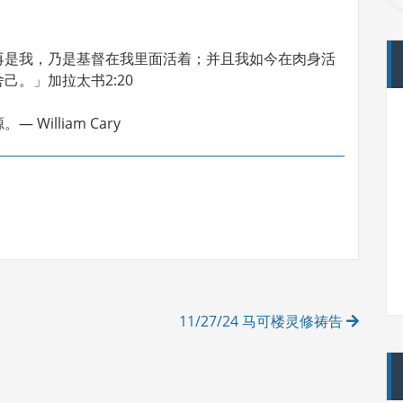
再是我，乃是基督在我里面活着；并且我如今在肉身活
。」加拉太书2:20
illiam Cary
11/27/24 马可楼灵修祷告