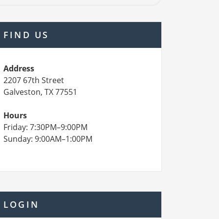
FIND US
Address
2207 67th Street
Galveston, TX 77551
Hours
Friday: 7:30PM–9:00PM
Sunday: 9:00AM–1:00PM
LOGIN