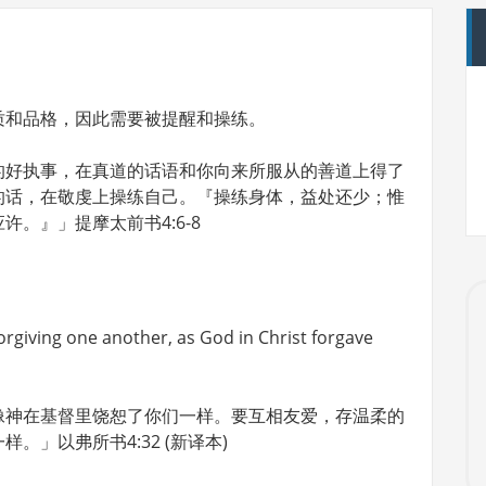
质和品格，因此需要被提醒和操练。
的好执事，在真道的话语和你向来所服从的善道上得了
的话，在敬虔上操练自己。『操练身体，益处还少；惟
。』」提摩太前书4:6-8
orgiving one another, as God in Christ forgave
像神在基督里饶恕了你们一样。要互相友爱，存温柔的
」以弗所书4:32 (新译本)