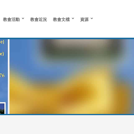
教會活動
教會近況
教會文檔
資源