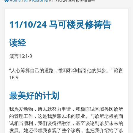
Home
»
All
»
Pastor Ni
» 11/10/24 马可楼灵修祷告
11/10/24 马可楼灵修祷告
读经
箴言16:1-9
“人心筹算自己的道路，惟耶和华指引他的脚步。” 箴言
16:9
最美好的计划
我热爱动物，所以就努力申请，积极面试区域兽医诊所
的管理工作，这是我梦寐以求的职业。与诊所老板的面
试相当顺利，我们谈得很融洽，甚至谈论到诊所未来的
发展。她还带领我参观了整个诊所，也把我介绍给了诊