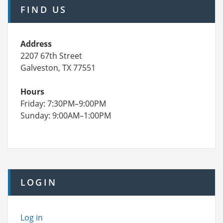
FIND US
Address
2207 67th Street
Galveston, TX 77551
Hours
Friday: 7:30PM–9:00PM
Sunday: 9:00AM–1:00PM
LOGIN
Log in