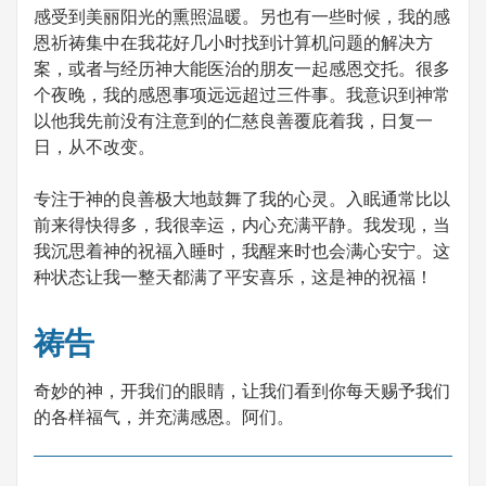
感受到美丽阳光的熏照温暖。另也有一些时候，我的感
恩祈祷集中在我花好几小时找到计算机问题的解决方
案，或者与经历神大能医治的朋友一起感恩交托。很多
个夜晚，我的感恩事项远远超过三件事。我意识到神常
以他我先前没有注意到的仁慈良善覆庇着我，日复一
日，从不改变。
专注于神的良善极大地鼓舞了我的心灵。入眠通常比以
前来得快得多，我很幸运，内心充满平静。我发现，当
我沉思着神的祝福入睡时，我醒来时也会满心安宁。这
种状态让我一整天都满了平安喜乐，这是神的祝福！
祷告
奇妙的神，开我们的眼睛，让我们看到你每天赐予我们
的各样福气，并充满感恩。阿们。