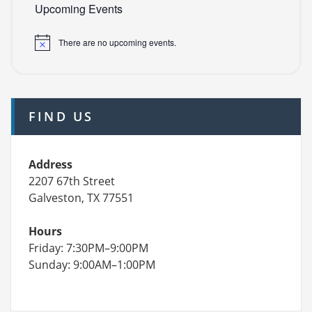
Upcoming Events
There are no upcoming events.
FIND US
Address
2207 67th Street
Galveston, TX 77551
Hours
Friday: 7:30PM–9:00PM
Sunday: 9:00AM–1:00PM