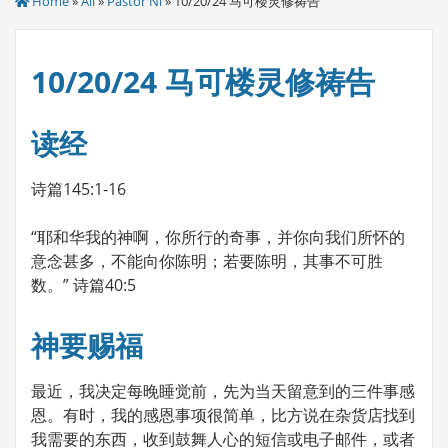
Home
»
All
»
Pastor Ni
» 10/20/24 马可楼灵修祷告
10/20/24 马可楼灵修祷告
读经
诗篇145:1-16
“耶和华我的神啊，你所行的奇事，并你向我们所怀的
意念甚多，不能向你陈明；若要陈明，其事不可胜
数。” 诗篇40:5
神要赐福
最近，我决定每晚睡觉前，先为当天留意到的三件事感
恩。有时，我的感恩事项很简单，比方说在杂货店找到
我需要的东西，收到鼓舞人心的短信或电子邮件，或者