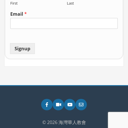
First
Last
Email
*
Signup
Facebook
Zoom
YouTube
Email
© 2026 海灣華人教會