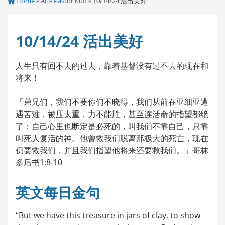
Home
»
All
»
Pastor Kuo
» 10/14/24 活出美好
10/14/24 活出美好
人生只有回不去的过去，靠着基督没有过不去的现在和
将来！
「弟兄们，我们不要你们不晓得，我们从前在亚细亚遭
遇苦难，被压太重，力不能胜，甚至连活命的指望都绝
了；自己心里也断定是必死的，叫我们不靠自己，只靠
叫死人复活的神。他曾救我们脱离那极大的死亡，现在
仍要救我们，并且我们指望他将来还要救我们。」哥林
多后书1:8-10
英文每日金句
“But we have this treasure in jars of clay, to show