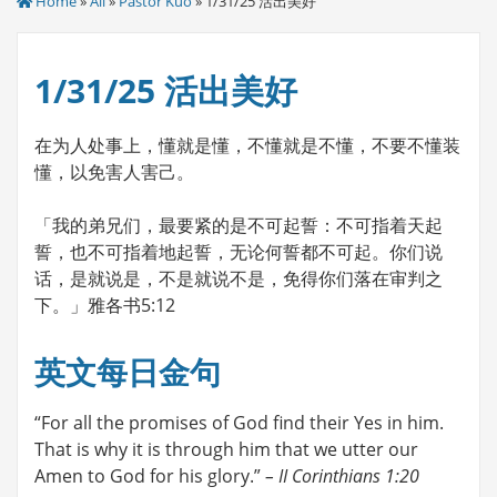
Home
»
All
»
Pastor Kuo
» 1/31/25 活出美好
1/31/25 活出美好
在为人处事上，懂就是懂，不懂就是不懂，不要不懂装
懂，以免害人害己。
「我的弟兄们，最要紧的是不可起誓：不可指着天起
誓，也不可指着地起誓，无论何誓都不可起。你们说
话，是就说是，不是就说不是，免得你们落在审判之
下。」雅各书5:12
英文每日金句
“For all the promises of God find their Yes in him.
That is why it is through him that we utter our
Amen to God for his glory.”
– II Corinthians 1:20