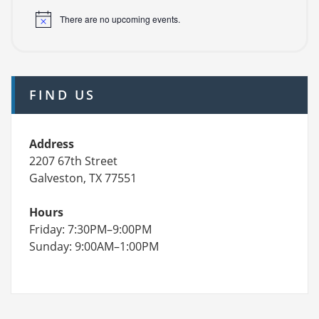
There are no upcoming events.
FIND US
Address
2207 67th Street
Galveston, TX 77551
Hours
Friday: 7:30PM–9:00PM
Sunday: 9:00AM–1:00PM