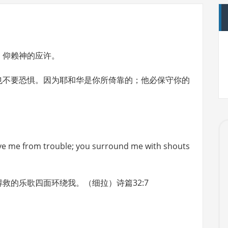
，仰赖神的应许。
也不要恐惧。因为耶和华是你所倚靠的；他必保守你的
rve me from trouble; you surround me with shouts
救的乐歌四面环绕我。（细拉）诗篇32:7