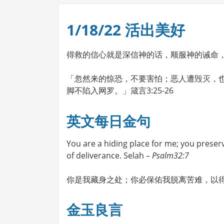
1/18/22 活出美好
得救的信心就是深信神的话，顺服神的诫命
「忽然来的惊恐，不要害怕；恶人遭毁灭，
脚不陷入网罗。」箴言3:25-26
英文每日金句
You are a hiding place for me; you prese
of deliverance. Selah –
Psalm32:7
你是我藏身之处；你必保佑我脱离苦难，以得
金玉良言