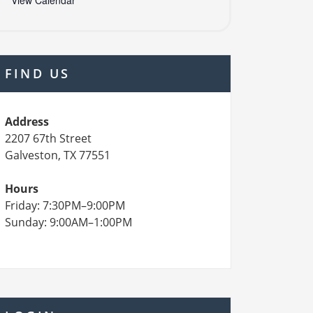
View Calendar
FIND US
Address
2207 67th Street
Galveston, TX 77551
Hours
Friday: 7:30PM–9:00PM
Sunday: 9:00AM–1:00PM