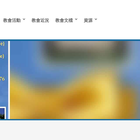
教會活動
教會近況
教會文檔
資源