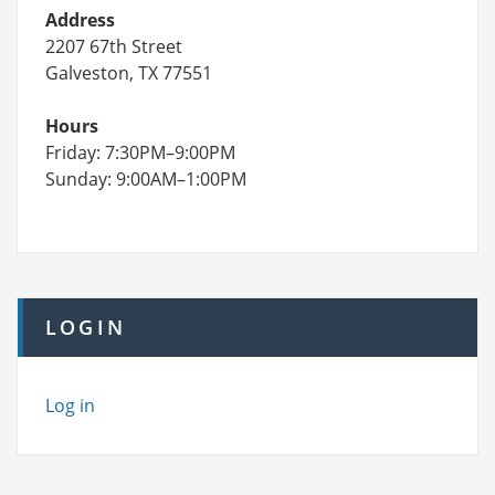
Address
2207 67th Street
Galveston, TX 77551
Hours
Friday: 7:30PM–9:00PM
Sunday: 9:00AM–1:00PM
LOGIN
Log in