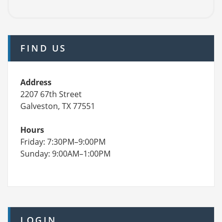
FIND US
Address
2207 67th Street
Galveston, TX 77551
Hours
Friday: 7:30PM–9:00PM
Sunday: 9:00AM–1:00PM
LOGIN