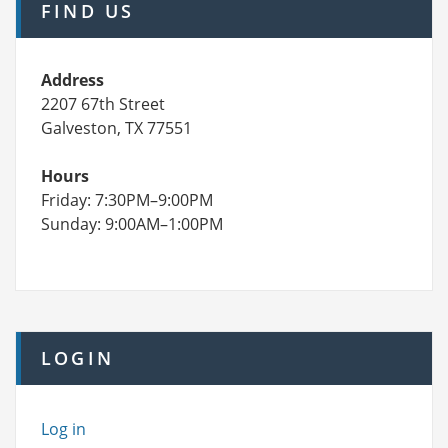
FIND US
Address
2207 67th Street
Galveston, TX 77551
Hours
Friday: 7:30PM–9:00PM
Sunday: 9:00AM–1:00PM
LOGIN
Log in