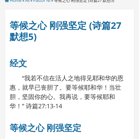
Home
»
All
»
Pastor Ni
» 等候之心 刚强坚定 (诗篇27 默想5)
等候之心 刚强坚定 (诗篇27
默想5)
经文
“我若不信在活人之地得见耶和华的恩
惠，就早已丧胆了。要等候耶和华！当壮
胆，坚固你的心。我再说，要等候耶和
华！” 诗篇27:13-14
等候之心 刚强坚定