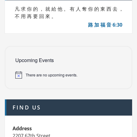
凡 求 你 的 ， 就 給 他 。 有 人 奪 你 的 東 西 去 ，
不 用 再 要 回 來 。
路 加 福 音 6:30
Upcoming Events
There are no upcoming events.
FIND US
Address
2207 67th Street