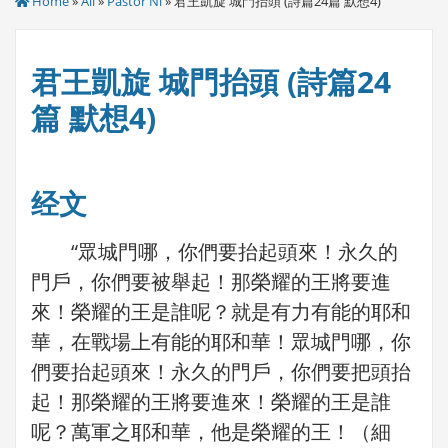
Home
»
All
»
Pastor Ni
» 君王凱旋 城門抬頭 (詩篇24篇 默想4)
君王凱旋 城門抬頭 (詩篇24
篇 默想4)
经文
“眾城門哪，你們要抬起頭來！永久的
門戶，你們要被舉起！那榮耀的王將要進
來！榮耀的王是誰呢？就是有力有能的耶和
華，在戰場上有能的耶和華！眾城門哪，你
們要抬起頭來！永久的門戶，你們要把頭抬
起！那榮耀的王將要進來！榮耀的王是誰
呢？萬軍之耶和華，他是榮耀的王！（細