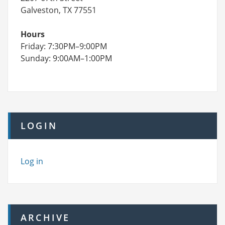
Galveston, TX 77551
Hours
Friday: 7:30PM–9:00PM
Sunday: 9:00AM–1:00PM
LOGIN
Log in
ARCHIVE