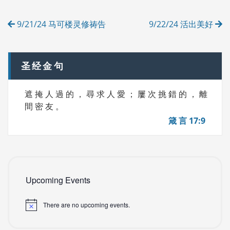
R
Post
I
9/21/24 马可楼灵修祷告
9/22/24 活出美好
E
navigation
S
圣经金句
遮 掩 人 過 的 ， 尋 求 人 愛 ； 屢 次 挑 錯 的 ， 離
間 密 友 。
箴 言 17:9
Upcoming Events
There are no upcoming events.