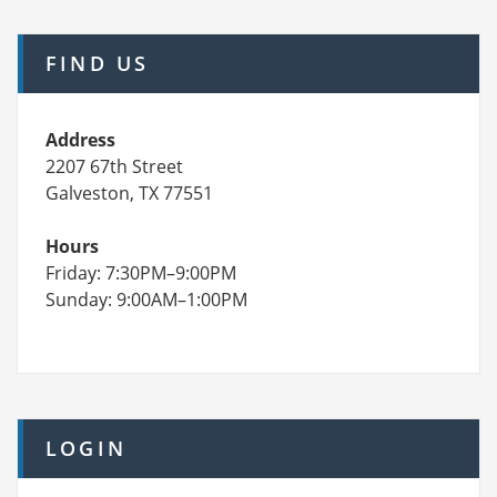
FIND US
Address
2207 67th Street
Galveston, TX 77551
Hours
Friday: 7:30PM–9:00PM
Sunday: 9:00AM–1:00PM
LOGIN