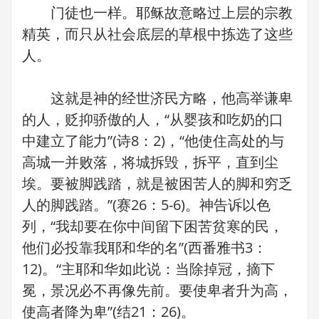
门徒也一样。耶稣故意略过上层的宗教
精英，而只从社会底层的草根中拣选了这些
人。
这就是神的经世济民方略，他高举谦卑
的人，贬抑骄傲的人，“从婴孩和吃奶的口
中建立了能力”(诗8：2)，“他使住高处的与
高城一并败落，将城拆毁，拆平，直到尘
埃。要被脚践踏，就是被困苦人的脚和穷乏
人的脚践踏。”(赛26：5-6)。神告诉以色
列，“我却要在你中间留下困苦贫寒的民，
他们必投靠我耶和华的名”(西番雅书3：
12)。“主耶和华如此说：当除掉冠，摘下
冕，景况必不再像先前。要使卑者升为高，
使高者降为卑”(结21：26)。