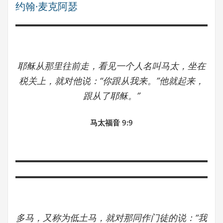
约翰·麦克阿瑟
耶稣从那里往前走，看见一个人名叫马太，坐在
税关上，就对他说：“你跟从我来。”他就起来，
跟从了耶稣。”
马太福音 9:9
多马，又称为低土马，就对那同作门徒的说：“我