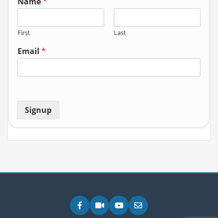
Name
*
First
Last
Email
*
Signup
Facebook
Zoom
YouTube
Email