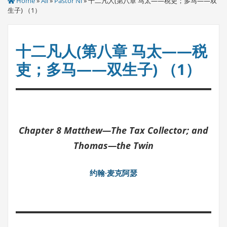
Home
»
All
»
Pastor Ni
» 十二凡人(第八章 马太——税吏；多马——双
生子) （1）
十二凡人(第八章 马太——税
吏；多马——双生子) （1）
Chapter 8
Matthew—The Tax Collector; and
Thomas—the Twin
约翰·麦克阿瑟