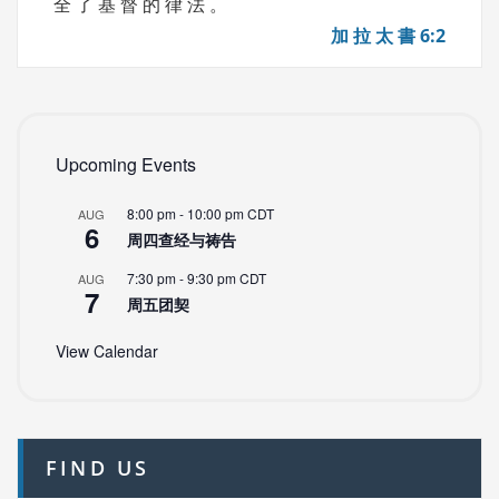
全 了 基 督 的 律 法 。
加 拉 太 書 6:2
Upcoming Events
8:00 pm
-
10:00 pm
CDT
AUG
6
周四查经与祷告
7:30 pm
-
9:30 pm
CDT
AUG
7
周五团契
View Calendar
FIND US