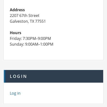
Address
2207 67th Street
Galveston, TX 77551
Hours
Friday: 7:30PM–9:00PM
Sunday: 9:00AM–1:00PM
LOGIN
Log in