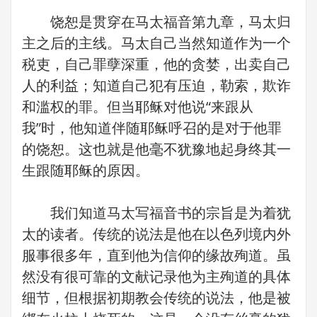
饶恕是贯穿在马太福音第九章，马太归
主之后的主线。马太自己当然知道作为一个
税吏，自己罪孽深重，他的贪婪，出卖自己
人的利益；知道自己犯有压迫，勒索，欺诈
和滥权的罪。但当耶稣对他说“来跟从
我”时，他知道伴随耶稣呼召的是对于他罪
的饶恕。这也就是他毫不犹豫地起身终其一
生跟随耶稣的原因。
我们知道马太写福音书的宗旨是为着犹
太的读者。传统的说法是他在以色列境内外
服事很多年，直到他为信仰的缘故殉道。虽
然没有很可靠的文献记录他为主殉道的具体
细节，但根据初期教会传统的说法，他是被