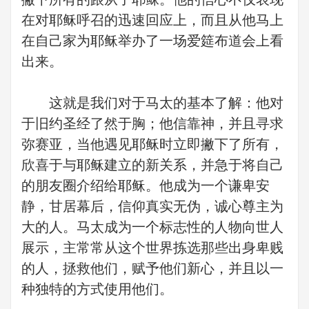
在对耶稣呼召的迅速回应上，而且从他马上
在自己家为耶稣举办了一场爱筵布道会上看
出来。
这就是我们对于马太的基本了解：他对
于旧约圣经了然于胸；他信靠神，并且寻求
弥赛亚，当他遇见耶稣时立即撇下了所有，
欣喜于与耶稣建立的新关系，并急于将自己
的朋友圈介绍给耶稣。他成为一个谦卑安
静，甘居幕后，信仰真实无伪，诚心尊主为
大的人。马太成为一个标志性的人物向世人
展示，主常常从这个世界拣选那些出身卑贱
的人，拯救他们，赋予他们新心，并且以一
种独特的方式使用他们。