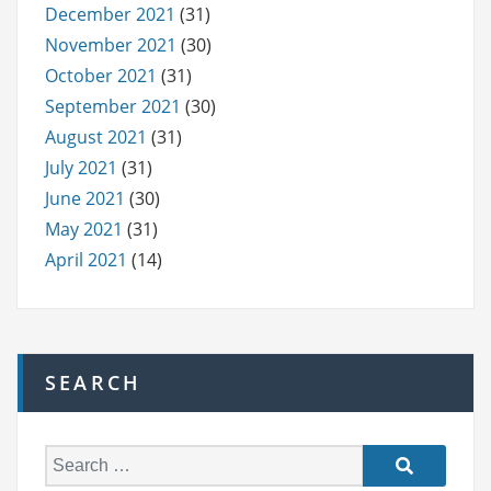
December 2021
(31)
November 2021
(30)
October 2021
(31)
September 2021
(30)
August 2021
(31)
July 2021
(31)
June 2021
(30)
May 2021
(31)
April 2021
(14)
SEARCH
S
e