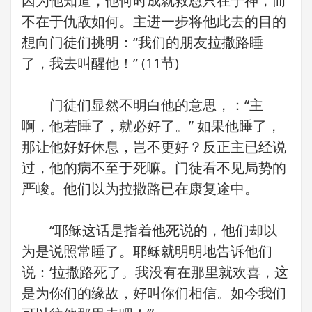
因为他知道，他何时成就救恩只在于神，而
不在于仇敌如何。主进一步将他此去的目的
想向门徒们挑明：“我们的朋友拉撒路睡
了，我去叫醒他！” (11节)
门徒们显然不明白他的意思，：“主
啊，他若睡了，就必好了。” 如果他睡了，
那让他好好休息，岂不更好？反正主已经说
过，他的病不至于死嘛。门徒看不见局势的
严峻。他们以为拉撒路已在康复途中。
“耶稣这话是指着他死说的，他们却以
为是说照常睡了。耶稣就明明地告诉他们
说：‘拉撒路死了。我没有在那里就欢喜，这
是为你们的缘故，好叫你们相信。如今我们