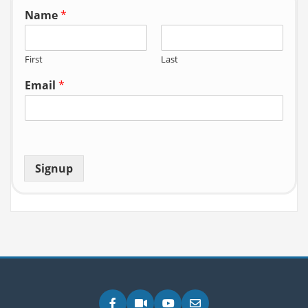
Name
*
First
Last
Email
*
Signup
Facebook
Zoom
YouTube
Email