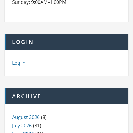
Sunday: 9:00AM–1:00PM
LOGIN
Log in
ARCHIVE
August 2026
(8)
July 2026
(31)