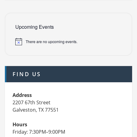
Upcoming Events
There are no upcoming events.
FIND US
Address
2207 67th Street
Galveston, TX 77551
Hours
Friday: 7:30PM–9:00PM