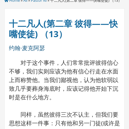
Home
»
All
»
Pastor Ni
» 十二凡人(第二章 彼得——快嘴使徒) （13）
十二凡人(第二章 彼得——快
嘴使徒) （13）
约翰·麦克阿瑟
对于这个事件，人们常常批评彼得信心
不够，我们实则应该为他有信心行走在水面
上而称赞他。当我们鄙视他，认为他软弱以
致几乎要葬身海底时，应该记得他开始下沉
时是在什么地方。
同样，虽然彼得三次不认主，但我们要
思想这样一件事：只有他和另一门徒(或许是