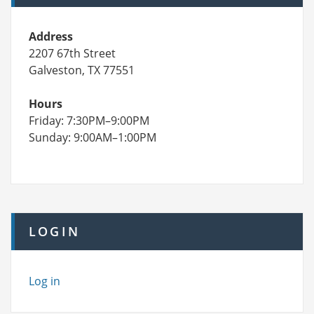
Address
2207 67th Street
Galveston, TX 77551
Hours
Friday: 7:30PM–9:00PM
Sunday: 9:00AM–1:00PM
LOGIN
Log in