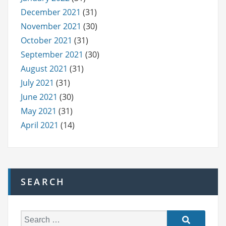
December 2021
(31)
November 2021
(30)
October 2021
(31)
September 2021
(30)
August 2021
(31)
July 2021
(31)
June 2021
(30)
May 2021
(31)
April 2021
(14)
SEARCH
S