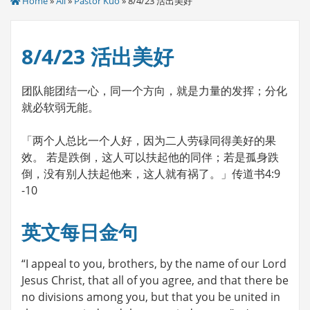
Home
»
All
»
Pastor Kuo
» 8/4/23 活出美好
8/4/23 活出美好
团队能团结一心，同一个方向，就是力量的发挥；分化
就必软弱无能。
「两个人总比一个人好，因为二人劳碌同得美好的果
效。 若是跌倒，这人可以扶起他的同伴；若是孤身跌
倒，没有别人扶起他来，这人就有祸了。」传道书4:9
-10
英文每日金句
“I appeal to you, brothers, by the name of our Lord
Jesus Christ, that all of you agree, and that there be
no divisions among you, but that you be united in