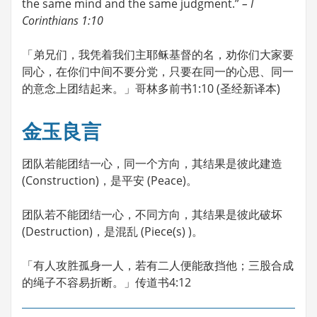
the same mind and the same judgment.”
– I
Corinthians 1:10
「弟兄们，我凭着我们主耶稣基督的名，劝你们大家要
同心，在你们中间不要分党，只要在同一的心思、同一
的意念上团结起来。」哥林多前书1:10 (圣经新译本)
金玉良言
团队若能团结一心，同一个方向，其结果是彼此建造
(Construction)，是平安 (Peace)。
团队若不能团结一心，不同方向，其结果是彼此破坏
(Destruction)，是混乱 (Piece(s) )。
「有人攻胜孤身一人，若有二人便能敌挡他；三股合成
的绳子不容易折断。」传道书4:12