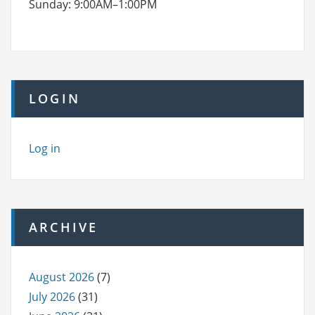
Sunday: 9:00AM–1:00PM
LOGIN
Log in
ARCHIVE
August 2026
(7)
July 2026
(31)