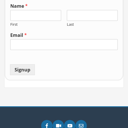
Name
*
First
Last
Email
*
Signup
Facebook
Zoom
YouTube
Email