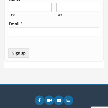
First
Last
Email
*
Signup
Facebook
Zoom
YouTube
Email