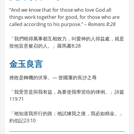
“And we know that for those who love God all
things work together for good, for those who are
called according to his purpose.”
– Romans 8:28
「我們曉得萬事都互相效力，叫愛神的人得益處，就是
按他旨意被召的人。」羅馬書8:28
金玉良言
挫敗是轉機的伏筆。— 曾國藩的長沙之辱
「我受苦是與我有益，為要使我學習你的律例。」詩篇
119:71
「祂知道我所行的路；祂試煉我之後，我必如精金。」
約伯記23:10