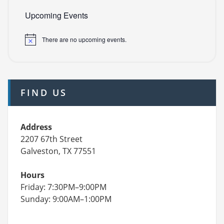
Upcoming Events
There are no upcoming events.
FIND US
Address
2207 67th Street
Galveston, TX 77551
Hours
Friday: 7:30PM–9:00PM
Sunday: 9:00AM–1:00PM