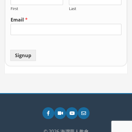
First
Last
Email
*
Signup
Facebook
Zoom
YouTube
Email
© 2026 海灣華人教會