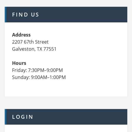
FIND US
Address
2207 67th Street
Galveston, TX 77551
Hours
Friday: 7:30PM–9:00PM
Sunday: 9:00AM–1:00PM
LOGIN