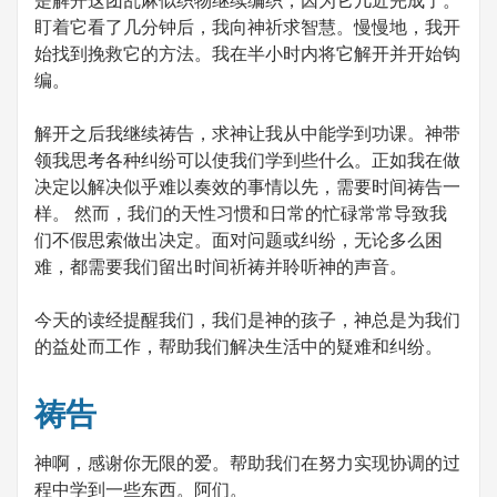
盯着它看了几分钟后，我向神祈求智慧。慢慢地，我开
始找到挽救它的方法。我在半小时内将它解开并开始钩
编。
解开之后我继续祷告，求神让我从中能学到功课。神带
领我思考各种纠纷可以使我们学到些什么。正如我在做
决定以解决似乎难以奏效的事情以先，需要时间祷告一
样。 然而，我们的天性习惯和日常的忙碌常常导致我
们不假思索做出决定。面对问题或纠纷，无论多么困
难，都需要我们留出时间祈祷并聆听神的声音。
今天的读经提醒我们，我们是神的孩子，神总是为我们
的益处而工作，帮助我们解决生活中的疑难和纠纷。
祷告
神啊，感谢你无限的爱。帮助我们在努力实现协调的过
程中学到一些东西。阿们。