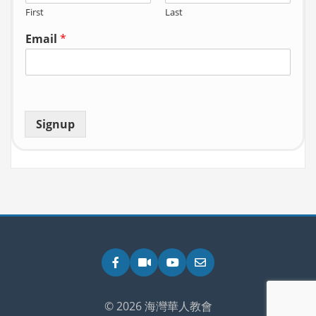
First
Last
Email
*
Signup
Facebook
Zoom
YouTube
Email
© 2026 海灣華人教會