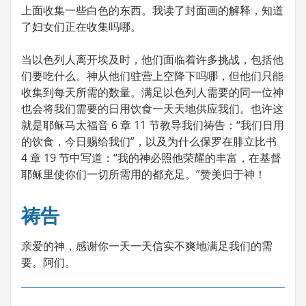
上面收集一些白色的东西。我读了封面画的解释，知道
了妇女们正在收集吗哪。
当以色列人离开埃及时，他们面临着许多挑战，包括他
们要吃什么。神从他们驻营上空降下吗哪，但他们只能
收集到每天所需的数量。满足以色列人需要的同一位神
也会将我们需要的日用饮食一天天地供应我们。也许这
就是耶稣马太福音 6 章 11 节教导我们祷告：“我们日用
的饮食，今日赐给我们”，以及为什么保罗在腓立比书
4 章 19 节中写道：“我的神必照他荣耀的丰富，在基督
耶稣里使你们一切所需用的都充足。”赞美归于神！
祷告
亲爱的神，感谢你一天一天信实不爽地满足我们的需
要。阿们。