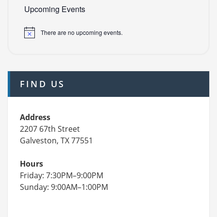
Upcoming Events
There are no upcoming events.
FIND US
Address
2207 67th Street
Galveston, TX 77551
Hours
Friday: 7:30PM–9:00PM
Sunday: 9:00AM–1:00PM