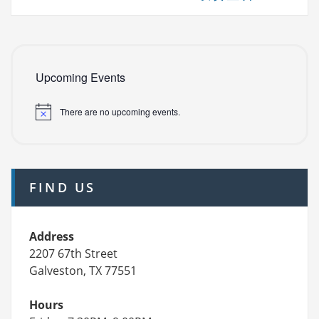
Upcoming Events
There are no upcoming events.
FIND US
Address
2207 67th Street
Galveston, TX 77551
Hours