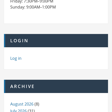
Friday: 7:30PM–9:00PM
Sunday: 9:00AM–1:00PM
LOGIN
Log in
ARCHIVE
August 2026
(8)
July 2026
(31)