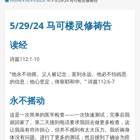
Home
»
All
»
Pastor Ni
» 5/29/24 马可楼灵修祷告
5/29/24 马可楼灵修祷告
读经
诗篇112:1-10
“他永不动摇。义人被记念，直到永远。他必不怕凶恶
的信息；他心坚定，倚靠耶和华。” 诗篇112:6-7
永不摇动
这是一次简单的医学检查——一次快速测试，完事后我
就回家了。第二天接到电话要求我回去做更多检查，这
让我虽有些许担心，但并不感到有太大压力。我祈祷身
体没有问题。进行了更多的测试，然后接到了确诊为癌