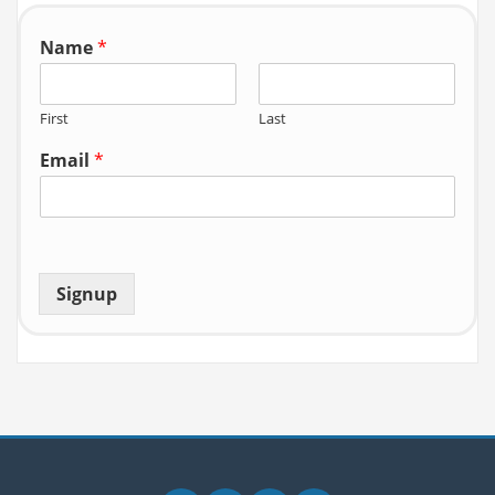
r:
Name
*
First
Last
Email
*
Signup