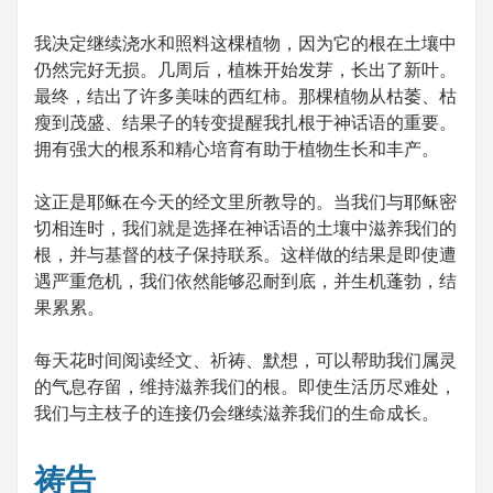
我决定继续浇水和照料这棵植物，因为它的根在土壤中
仍然完好无损。几周后，植株开始发芽，长出了新叶。
最终，结出了许多美味的西红柿。那棵植物从枯萎、枯
瘦到茂盛、结果子的转变提醒我扎根于神话语的重要。
拥有强大的根系和精心培育有助于植物生长和丰产。
这正是耶稣在今天的经文里所教导的。当我们与耶稣密
切相连时，我们就是选择在神话语的土壤中滋养我们的
根，并与基督的枝子保持联系。这样做的结果是即使遭
遇严重危机，我们依然能够忍耐到底，并生机蓬勃，结
果累累。
每天花时间阅读经文、祈祷、默想，可以帮助我们属灵
的气息存留，维持滋养我们的根。即使生活历尽难处，
我们与主枝子的连接仍会继续滋养我们的生命成长。
祷告