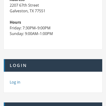
2207 67th Street
Galveston, TX 77551
Hours
Friday: 7:30PM–9:00PM
Sunday: 9:00AM–1:00PM
LOGIN
Log in