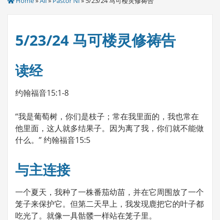
Home
»
All
»
Pastor Ni
» 5/23/24 马可楼灵修祷告
5/23/24 马可楼灵修祷告
读经
约翰福音15:1-8
“我是葡萄树，你们是枝子；常在我里面的，我也常在
他里面，这人就多结果子。因为离了我，你们就不能做
什么。” 约翰福音15:5
与主连接
一个夏天，我种了一株番茄幼苗，并在它周围放了一个
笼子来保护它。但第二天早上，我发现鹿把它的叶子都
吃光了。就像一具骷髅一样站在笼子里。