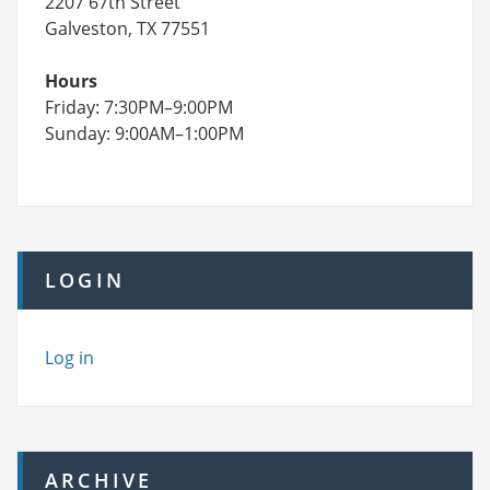
2207 67th Street
Galveston, TX 77551
Hours
Friday: 7:30PM–9:00PM
Sunday: 9:00AM–1:00PM
LOGIN
Log in
ARCHIVE